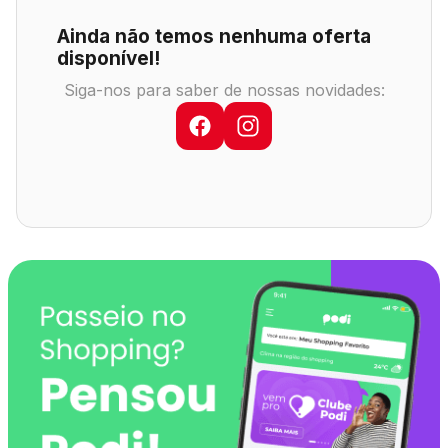
Comodidades
Eventos
Cinema
Ainda não temos nenhuma oferta
disponível!
Siga-nos para saber de nossas novidades:
Vitrine Virtual