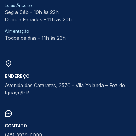
Lojas Âncoras
Seg a Sáb - 10h às 22h
Dom. e Feriados - 11h às 20h
Alimentação
Todos os dias - 11h às 23h
ENDEREÇO
Avenida das Cataratas, 3570 - Vila Yolanda – Foz do
Iguaçu/PR
CONTATO
(45) 3939-0000