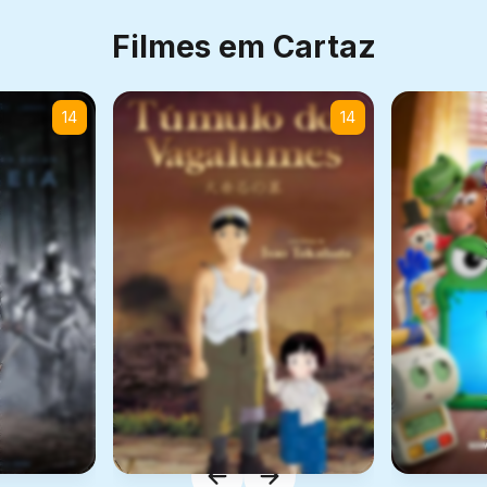
Filmes em Cartaz
14
14