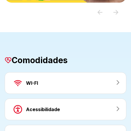
Comodidades
WI-FI
Acessibilidade