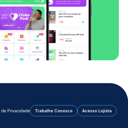
a de Privacidade
Trabalhe Conosco
Acesso Lojista