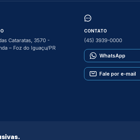
ÇO
CONTATO
das Cataratas, 3570 -
(45) 3939-0000
anda – Foz do Iguaçu/PR
WhatsApp
Fale por e-mail
sivas.