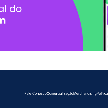
Fale Conosco
Comercialização
Merchandising
Polític