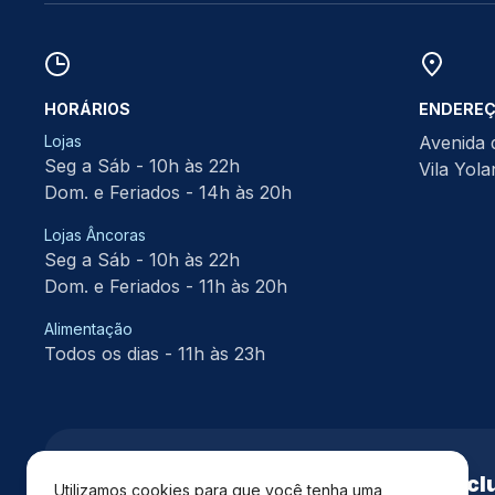
HORÁRIOS
ENDERE
Lojas
Avenida 
Seg a Sáb - 10h às 22h
Vila Yol
Dom. e Feriados - 14h às 20h
Lojas Âncoras
Seg a Sáb - 10h às 22h
Dom. e Feriados - 11h às 20h
Alimentação
Todos os dias - 11h às 23h
Cadastre-se e receba
vantagens exclu
Utilizamos cookies para que você tenha uma