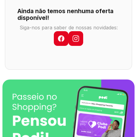
Comodidades
Eventos
Cinema
Ainda não temos nenhuma oferta
disponível!
Siga-nos para saber de nossas novidades:
Vitrine Virtual