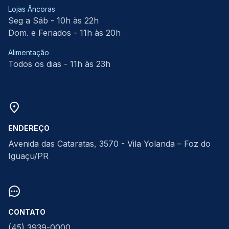
Lojas Âncoras
Seg a Sáb - 10h às 22h
Dom. e Feriados - 11h às 20h
Alimentação
Todos os dias - 11h às 23h
ENDEREÇO
Avenida das Cataratas, 3570 - Vila Yolanda – Foz do
Iguaçu/PR
CONTATO
(45) 3939-0000