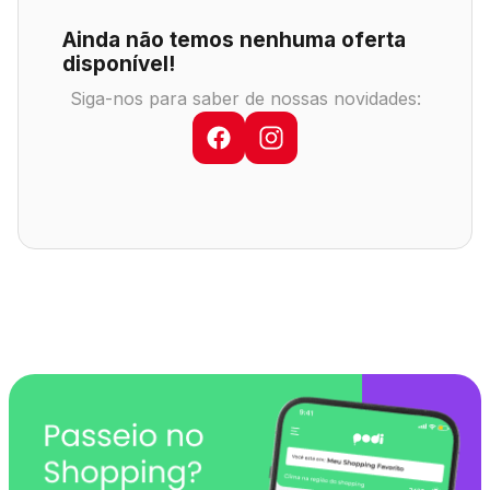
Comodidades
Eventos
Cinema
Ainda não temos nenhuma oferta
disponível!
Siga-nos para saber de nossas novidades:
Vitrine Virtual