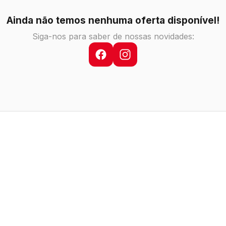
Ainda não temos nenhuma oferta disponível!
Siga-nos para saber de nossas novidades: