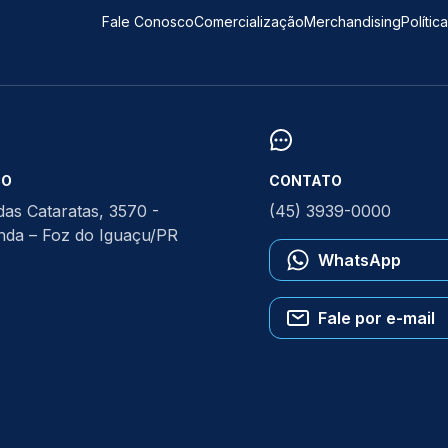
Fale Conosco
Comercialização
Merchandising
Polític
ÇO
CONTATO
das Cataratas, 3570 -
(45) 3939-0000
anda – Foz do Iguaçu/PR
WhatsApp
Fale por e-mail