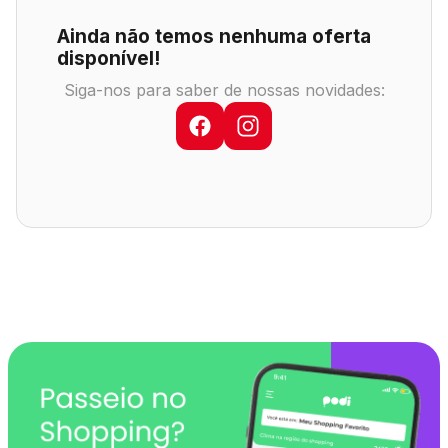
Comodidades
Eventos
Cinema
Ainda não temos nenhuma oferta
disponível!
Siga-nos para saber de nossas novidades:
Vitrine Virtual