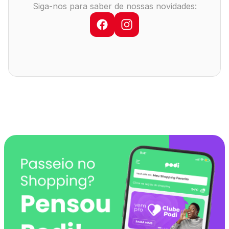
Siga-nos para saber de nossas novidades:
Comodidades
Eventos
Cinema
Vitrine Virtual