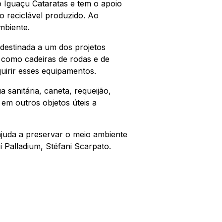
 Iguaçu Cataratas e tem o apoio
xo reciclável produzido. Ao
ambiente.
 destinada a um dos projetos
s como cadeiras de rodas e de
uirir esses equipamentos.
 sanitária, caneta, requeijão,
em outros objetos úteis a
ajuda a preservar o meio ambiente
í Palladium, Stéfani Scarpato.