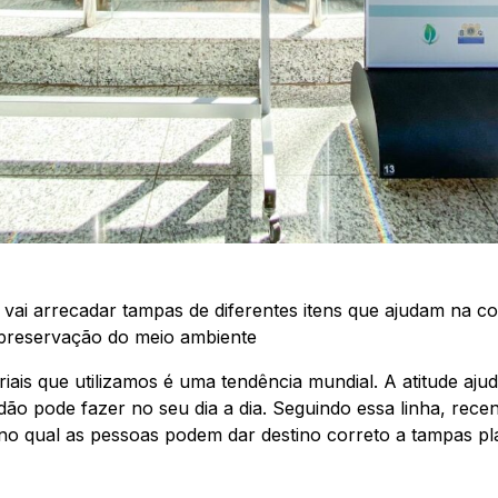
 vai arrecadar tampas de diferentes itens que ajudam na c
 preservação do meio ambiente
iais que utilizamos é uma tendência mundial. A atitude aju
dão pode fazer no seu dia a dia. Seguindo essa linha, rece
no qual as pessoas podem dar destino correto a tampas plás