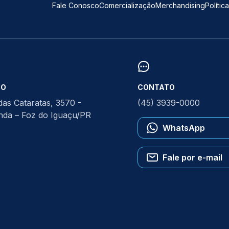
Fale Conosco
Comercialização
Merchandising
Polític
ÇO
CONTATO
das Cataratas, 3570 -
(45) 3939-0000
anda – Foz do Iguaçu/PR
WhatsApp
Fale por e-mail