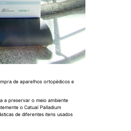
ompra de aparelhos ortopédicos e
da a preservar o meio ambiente
ntemente o Catuaí Palladium
ticas de diferentes itens usados