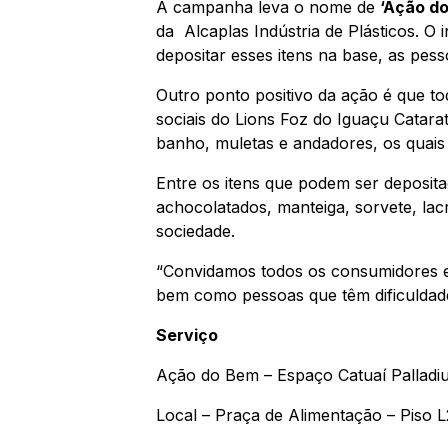
A campanha leva o nome de
‘Ação d
da Alcaplas Indústria de Plásticos. O 
depositar esses itens na base, as pe
Outro ponto positivo da ação é que to
sociais do Lions Foz do Iguaçu Catara
banho, muletas e andadores, os quais
Entre os itens que podem ser depositad
achocolatados, manteiga, sorvete, lac
sociedade.
“Convidamos todos os consumidores e 
bem como pessoas que têm dificulda
Serviço
Ação do Bem – Espaço Catuaí Palladi
Local – Praça de Alimentação – Piso L