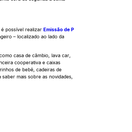
é possível realizar
Emissão de P
eiro – localizado ao lado da
 como casa de câmbio,
lava car
,
anceira cooperativa e caixas
rrinhos de bebê, cadeiras de
a saber mais sobre as novidades,