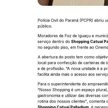
Polícia Civil do Paraná (PCPR) abriu 
público.
Moradores de Foz de Iguaçu e municípi
serviço dentro do
Shopping Catuaí Pa
no segundo piso, em frente ao Cinema
A abertura do posto tem como objetiv
local para confecção de carteiras de i
e de profissão.
“A nova unidade é a pr
facilita ainda mais o acesso aos servi
Para o superintendente do empreendim
“Nosso Shopping é um espaço plural, 
gastronomia e utilizar das diversas 
rotina dos nossos clientes”
, comenta o
Shopping Catuaí Palladium
, é necess