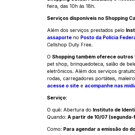
feira, das 10h às 18h.
Serviços disponíveis no Shopping Ca
Além dos serviços prestados pelo
Inst
assaporte
no
Posto da Polícia Feder
Cellshop Duty Free.
O
Shopping também oferece outros f
pet shop
, brinquedoteca, salão de bele
eletrônicos. Além dos serviços gratuit
rodas, carregadores portáteis, malei
acesse o site
e
acompanhe nas mídia
Serviço
:
O quê: Abertura do
Instituto de Ident
Quando:
A partir de 10/07 (segunda-f
Como:
Para agendar a emissão do d