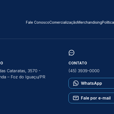
Fale Conosco
Comercialização
Merchandising
Polític
ÇO
CONTATO
das Cataratas, 3570 -
(45) 3939-0000
anda – Foz do Iguaçu/PR
WhatsApp
Fale por e-mail