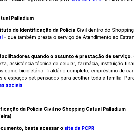
tuaí Palladium
ituto de Identificação da Polícia Civil
dentro do Shopping 
al
– que também presta o serviço de Atendimento ao Estrang
acilitadores quando o assunto é prestação de serviço
,
za, assistência técnica de celular, farmácia, instituição fin
os como bicicletário, fraldário completo, empréstimo de ca
ros e espaços
pet
pensados para acolher toda a família. Par
s sociais
.
ificação da Polícia Civil no Shopping Catuaí Palladium
eira)
ocumento, basta acessar
o
site da PCPR