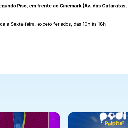
egundo Piso, em frente ao Cinemark (Av. das Cataratas, 
da a Sexta-feira, exceto feriados, das 10h às 18h