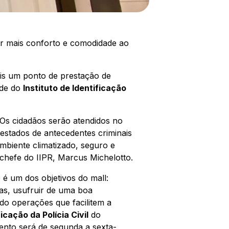
cer mais conforto e comodidade ao
ais um ponto de prestação de
ade do
Instituto de Identificação
 Os cidadãos serão atendidos no
testados de antecedentes criminais
mbiente climatizado, seguro e
chefe do IIPR, Marcus Michelotto.
e é um dos objetivos do
mall
:
as, usufruir de uma boa
do operações que facilitem a
ficação da Polícia Civil
do
ento será de segunda a sexta-