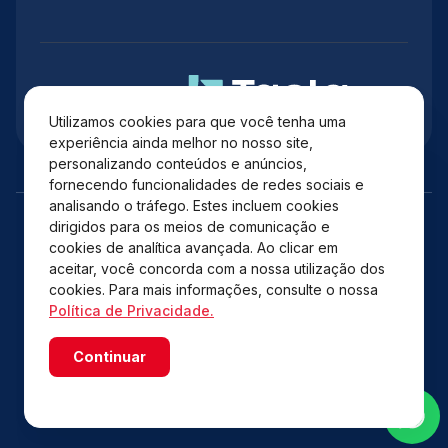
Administração
Utilizamos cookies para que você tenha uma
experiência ainda melhor no nosso site,
personalizando conteúdos e anúncios,
fornecendo funcionalidades de redes sociais e
analisando o tráfego. Estes incluem cookies
dirigidos para os meios de comunicação e
cookies de analítica avançada. Ao clicar em
aceitar, você concorda com a nossa utilização dos
cookies. Para mais informações, consulte o nossa
Política de Privacidade.
Copyright © 2026 Shopping Catuaí Palladium – Todos os
Continuar
direitos reservados.
Powered by WebsitePolicies
Desenvolvido por: