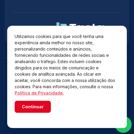
Administração
Utilizamos cookies para que você tenha uma
experiência ainda melhor no nosso site,
personalizando conteúdos e anúncios,
fornecendo funcionalidades de redes sociais e
analisando o tráfego. Estes incluem cookies
dirigidos para os meios de comunicação e
cookies de analítica avançada. Ao clicar em
aceitar, você concorda com a nossa utilização dos
cookies. Para mais informações, consulte o nossa
Política de Privacidade.
Copyright © 2026 Shopping Catuaí Palladium – Todos os
Continuar
direitos reservados.
Powered by WebsitePolicies
Desenvolvido por: