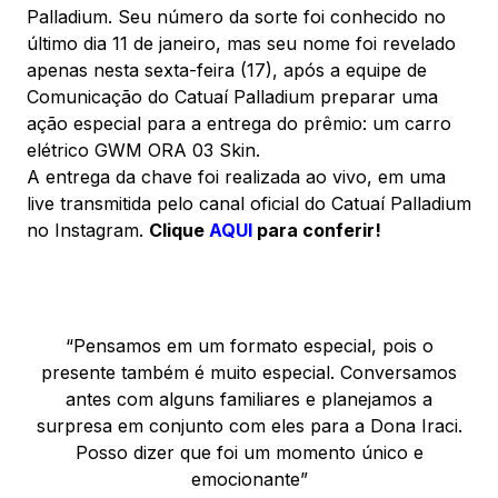
Palladium. Seu número da sorte foi conhecido no
Comodidades
Eventos
Cinema
último dia 11 de janeiro, mas seu nome foi revelado
apenas nesta sexta-feira (17), após a equipe de
Comunicação do Catuaí Palladium preparar uma
ação especial para a entrega do prêmio: um carro
Vitrine Virtual
elétrico GWM ORA 03 Skin.
A entrega da chave foi realizada ao vivo, em uma
live transmitida pelo canal oficial do Catuaí Palladium
no Instagram.
Clique
AQUI
para conferir!
“Pensamos em um formato especial, pois o
presente também é muito especial. Conversamos
antes com alguns familiares e planejamos a
surpresa em conjunto com eles para a Dona Iraci.
Posso dizer que foi um momento único e
emocionante”